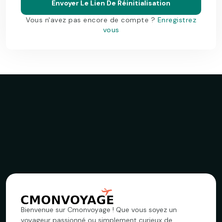
Envoyer Le Lien De Réinitialisation
Vous n'avez pas encore de compte ?
Enregistrez
vous
Bienvenue sur Cmonvoyage ! Que vous soyez un
voyageur passionné ou simplement curieux de